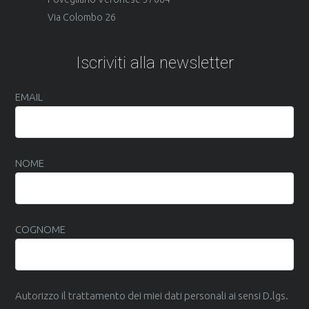
Via Colombo 26
Iscriviti alla newsletter
EMAIL
NOME
COGNOME
Autorizzo il trattamento dei miei dati personali ai sensi D.lgs.