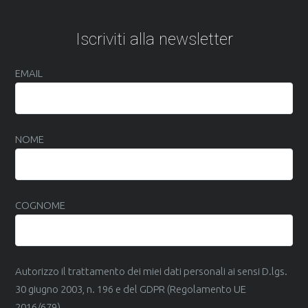
Iscriviti alla newsletter
EMAIL
NOME
COGNOME
Autorizzo il trattamento dei miei dati personali ai sensi D.lgs.
30 giugno 2003, n. 196 e del GDPR (Regolamento UE
2016/679)